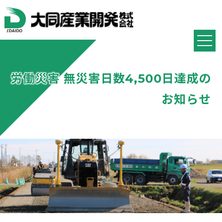
労働災害 無災害日数4,500日達成の
お知らせ