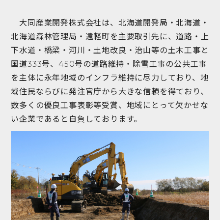
大同産業開発株式会社は、北海道開発局・北海道・
北海道森林管理局・遠軽町を主要取引先に、道路・上
下水道・橋梁・河川・土地改良・治山等の土木工事と
国道333号、450号の道路維持・除雪工事の公共工事
を主体に永年地域のインフラ維持に尽力しており、地
域住民ならびに発注官庁から大きな信頼を得ており、
数多くの優良工事表彰等受賞、地域にとって欠かせな
い企業であると自負しております。