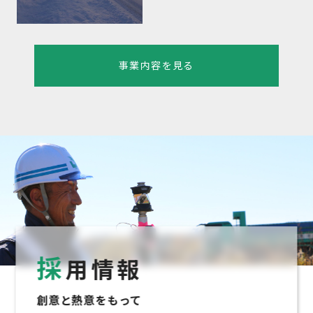
事業内容を見る
採
用情報
創意と熱意をもって