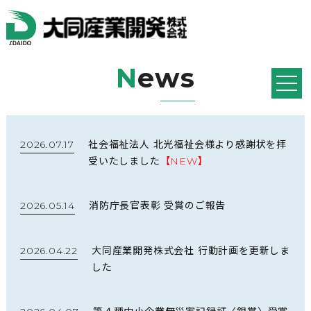
N
ews
2026.07.17
社会福祉法人 北光福祉会様より感謝状を拝
受いたしました
【NEW】
2026.05.14
消防庁長官表彰 受賞のご報告
2026.04.22
大同産業開発株式会社 行動計画を更新しま
した