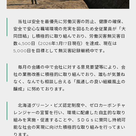
当社は安全を最優先に労働災害の防止、健康の確保、
安全で安心な職場環境の充実を図るため全従業員が「大
同団結」し積極的に取り組んでおり、労働災害無災害日
数4,500日（2026年3月17日現在）を達成、現在は
5,000日を目標として無災害記録継続中です。
毎月の会議の中で会社に対する意見要望等により、会
社の業務改善に積極的に取り組んでおり、誰もが気兼ね
なく、なんでも相談し合える「風通しの良い組織風土の
醸成」に努めております。
北海道グリーン・ビズ認定制度や、ゼロカーボンチャ
レンジャーの宣誓を行い、環境に配慮した自主的な取り
組みを実施・促進することや、ＳＤＧｓに賛同し持続可
能な社会の実現に向けた積極的な取り組みを行ってまい
ります。