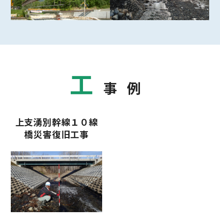
工
事例
上支湧別幹線１０線
橋災害復旧工事