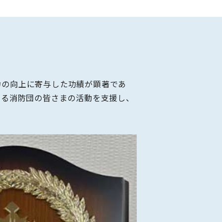
力の向上に寄与した功績が顕著であ
守る消防団の皆さまの活動を支援し、