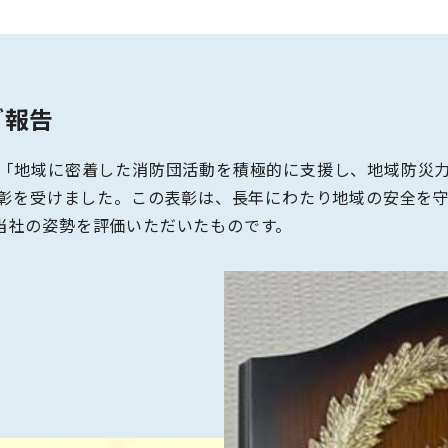
ご報告
「地域に密着した消防団活動を積極的に支援し、地域防災
で表彰を受けました。この表彰は、長年にわたり地域の安全を
当社の姿勢を評価いただいたものです。