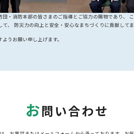
団・消防本部の皆さまのご指導とご協力の賜物であり、 こ
して、 防災力の向上と安全・安心なまちづくりに貢献して
すようお願い申し上げます。
お
問い合わせ
は、お電話またはメールフォームから承っております。お