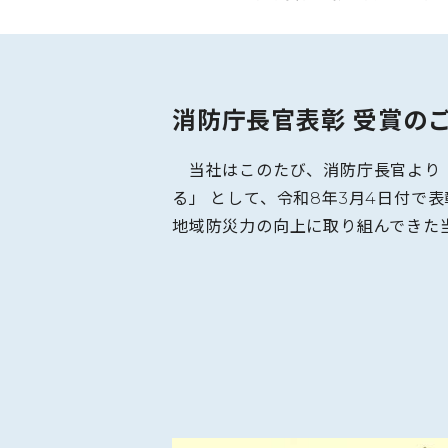
消防庁長官表彰 受賞の
当社はこのたび、消防庁長官より 
る」 として、令和8年3月4日付
地域防災力の向上に取り組んできた