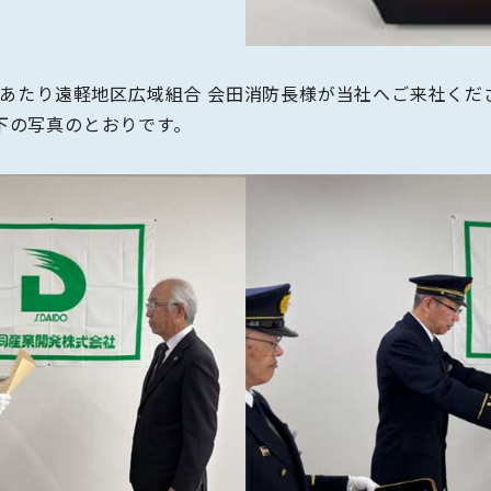
にあたり遠軽地区広域組合 会田消防長様が当社へご来社くだ
下の写真のとおりです。